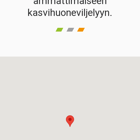
ammattimaiseen
kasvihuoneviljelyyn.