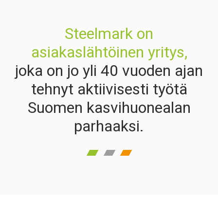
Steelmark on
asiakaslähtöinen yritys,
joka on jo yli 40 vuoden ajan
tehnyt aktiivisesti työtä
Suomen kasvihuonealan
parhaaksi.