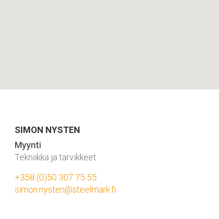
SIMON NYSTEN
Myynti
Tekniikka ja tarvikkeet
+358 (0)50 307 75 55
simon.nysten@steelmark.fi