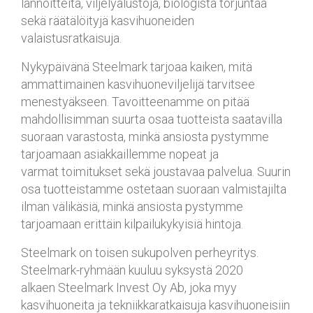
lannoitteita, viljelyalustoja, biologista torjuntaa
sekä räätälöityjä kasvihuoneiden
valaistusratkaisuja.
Nykypäivänä Steelmark tarjoaa kaiken, mitä
ammattimainen kasvihuoneviljelijä tarvitsee
menestyäkseen. Tavoitteenamme on pitää
mahdollisimman suurta osaa tuotteista saatavilla
suoraan varastosta, minkä ansiosta pystymme
tarjoamaan asiakkaillemme nopeat ja
varmat toimitukset sekä joustavaa palvelua. Suurin
osa tuotteistamme ostetaan suoraan valmistajilta
ilman välikäsiä, minkä ansiosta pystymme
tarjoamaan erittäin kilpailukykyisiä hintoja.
Steelmark on toisen sukupolven perheyritys.
Steelmark-ryhmään kuuluu syksystä 2020
alkaen Steelmark Invest Oy Ab, joka myy
kasvihuoneita ja tekniikkaratkaisuja kasvihuoneisiin