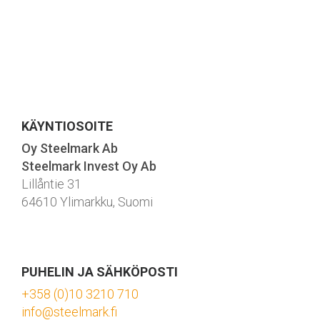
KÄYNTIOSOITE
Oy Steelmark Ab
Steelmark Invest Oy Ab
Lillåntie 31
64610 Ylimarkku, Suomi
PUHELIN JA SÄHKÖPOSTI
+358 (0)10 3210 710
info@steelmark.fi