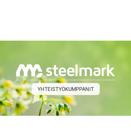
YHTEISTYÖKUMPPANIT