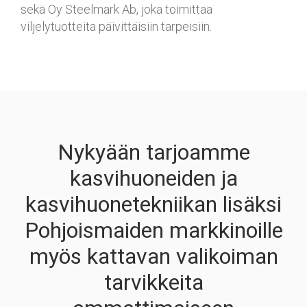
sekä Oy Steelmark Ab, joka toimittaa
viljelytuotteita päivittäisiin tarpeisiin.
Nykyään tarjoamme
kasvihuoneiden ja
kasvihuonetekniikan lisäksi
Pohjoismaiden markkinoille
myös kattavan valikoiman
tarvikkeita