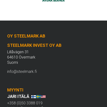
OY STEELMARK AB
STEELMARK INVEST OY AB
Lillåvägen 31
64610 Övermark
Suomi
info@steelmark.fi
MYYNTI
JARI ITÄLÄ
+358 (0)50 3388 019