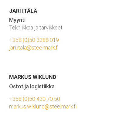
JARI ITÄLÄ
Myynti
Tekniikkaa ja tarvikkeet
+358 (0)50 3388 019
jari.itala@steelmark.fi
MARKUS WIKLUND
Ostot ja logistiikka
+358 (0)50 430 70 50
markus.wiklund@steelmark.fi